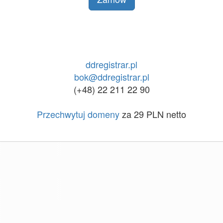
ddregistrar.pl
bok@ddregistrar.pl
(+48) 22 211 22 90
Przechwytuj domeny
za 29 PLN netto