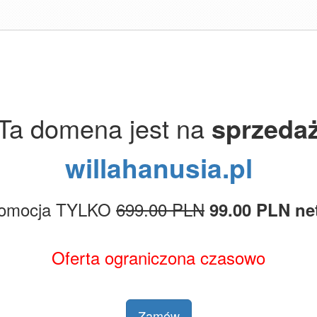
Ta domena jest na
sprzeda
willahanusia.pl
omocja TYLKO
699.00 PLN
99.00 PLN ne
Oferta ograniczona czasowo
Zamów